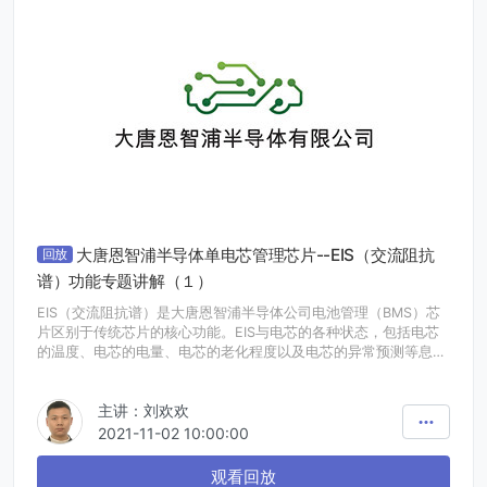
大唐恩智浦半导体单电芯管理芯片--EIS（交流阻抗
回放
谱）功能专题讲解（１）
EIS（交流阻抗谱）是大唐恩智浦半导体公司电池管理（BMS）芯
片区别于传统芯片的核心功能。EIS与电芯的各种状态，包括电芯
的温度、电芯的电量、电芯的老化程度以及电芯的异常预测等息息
相关。EIS作为BMS新入局的功能，其应用非常广泛，同时也让该
领域的一些高端应用成为可能。业内开始广泛关注到这款芯片和
主讲：刘欢欢
EIS，本期专题，我们将针对大家普遍关注的EIS在BMS系统中的应
用进行详细的讲解。
2021-11-02 10:00:00
观看回放