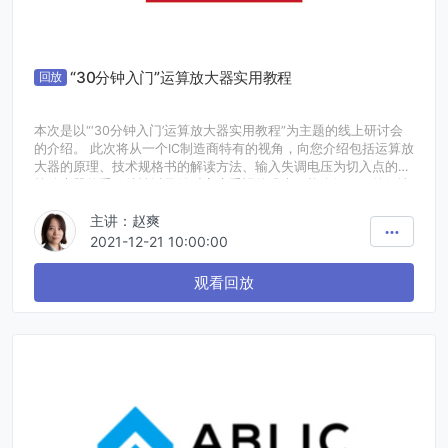
“30分钟入门”运算放大器实用教程
回放
本次是以“‘30分钟入门’运算放大器实用教程”为主题的线上研讨会
的介绍。 此次将从一个IC制造商特有的视角，向您介绍包括运算放
大器的原理、技术规格书的解读方法、输入失调电压为切入点的运
算放大器的重要特性以及针对客户重视的噪声干扰介绍罗姆的解决
方案等在内的内容。只需30分钟，即可轻松入门。如果想学习关于
主讲：赵爽
运算放大器的知识或者想温故知新一下的工程师，这个研讨会将再
合适不过。
2021-12-21 10:00:00
观看回放