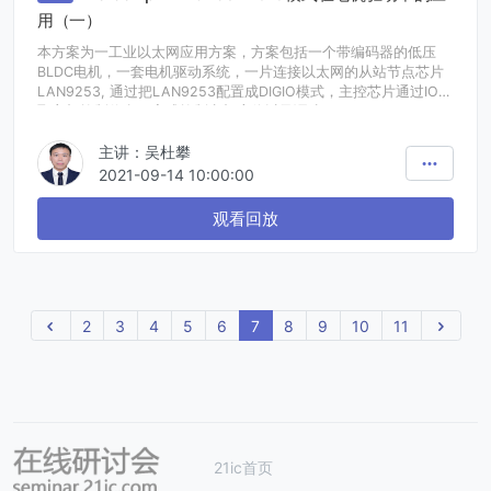
用（一）
本方案为一工业以太网应用方案，方案包括一个带编码器的低压
BLDC电机，一套电机驱动系统，一片连接以太网的从站节点芯片
LAN9253, 通过把LAN9253配置成DIGIO模式，主控芯片通过IO获
取主机控制信息，完成控制电机启停以及调速。
主讲：吴杜攀
2021-09-14 10:00:00
观看回放
上一页
2
3
4
5
6
7
8
9
10
11
下一
21ic首页