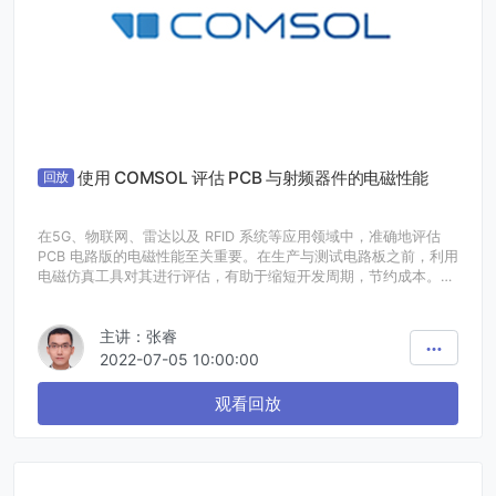
使用 COMSOL 评估 PCB 与射频器件的电磁性能
回放
在5G、物联网、雷达以及 RFID 系统等应用领域中，准确地评估
PCB 电路版的电磁性能至关重要。在生产与测试电路板之前，利用
电磁仿真工具对其进行评估，有助于缩短开发周期，节约成本。
本场活动将与大家一起分享如何使用 COMSOL 多物理场仿真软件
评估从 kHz 到 GHz 频率的 PCB 电路板的电磁性能，以及不同频
主讲：张睿
率下的不同研究方法，说明如何通过仿真来指导设计并评估其性
能。您将了解如何在 COMSOL 软件中对 kHz 频率范围内的 PCB
2022-07-05 10:00:00
线圈以及 GHz 频率范围内的射频设备进行仿真模拟。通过在线示
例演示，我们将展示 COMSOL 多物理场仿真软件最新版本中的相
观看回放
关功能。