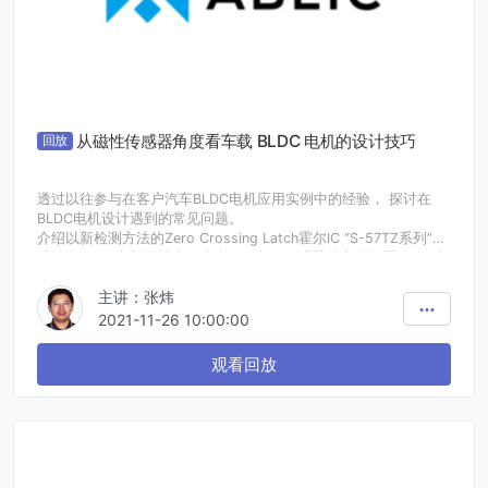
从磁性传感器角度看车载 BLDC 电机的设计技巧
回放
透过以往参与在客户汽车BLDC电机应用实例中的经验， 探讨在
BLDC电机设计遇到的常见问题。
介绍以新检测方法的Zero Crossing Latch霍尔IC “S-57TZ系列”，
破解在BLDC电机设计中的痛点。例如 : 传感器对齐的问题、IPM电
机外置器件的必要性、电机空间不足…等等。
主讲：张炜
以简易设计技巧，并提供稳定传感器方案，解决相关问题。
诚邀您参与问卷调查！完成后将获发直播内容。
2021-11-26 10:00:00
观看回放