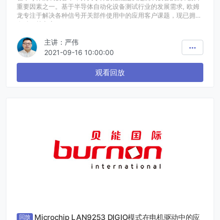
重要因素之一。基于半导体自动化设备测试行业的发展需求, 欧姆
龙专注于解决各种信号开关部件使用中的应用客户课题，现已拥有
多种开关方案。
主讲：严伟
我们会在本次研讨会介绍欧姆龙开关部件的适用场景，如何通过选
择合适的开关部件来解决设备的测试痛点，达到高性能。同时，您
2021-09-16 10:00:00
将了解到：
1.针对测试行业电子开关应用要求的低漏电流课题
观看回放
2.欧姆龙的全新模组方案
Microchip LAN9253 DIGIO模式在电机驱动中的应
回放