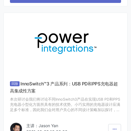
InnoSwitch™3 产品系列：USB PD和PPS充电器超
回放
高集成性方案
本次研讨会我们将讨论不同InnoSwitch3产品在实现USB PD和PPS
充电器小型化方面所具有的技术优势。小巧实用的充电器设计应满
足多个标准，因此我们会对用户关心的不同设计策略加以探讨，包
括：
· 基于PowiGaN的初级开关技术来提升效率，在无需散热片的情况
主讲：Jason Yan
下实现100W的功率输出
· 采用一个I2C通信总线来简化微处理器与开关电源之间的通信