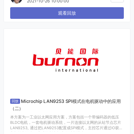
2021-10-26 10:00:00
· 采用有源钳位电路增加开关频率，减少频率增加对效率的影响
· 减少BOM元件数目，以实现易于生产的小型化解决方案
观看回放
· InnoSwitch3新品介绍。该单芯片方案无需进行软件开发，实现极
简快充解决方案
Microchip LAN9253 SPI模式在电机驱动中的应用
回放
（二）
本方案为一工业以太网应用方案，方案包括一个带编码器的低压
BLDC电机，一套电机驱动系统，一片连接以太网的从站节点芯片
LAN9253, 通过把LAN9253配置成SPI模式，主控芯片通过IO获取
主机控制信息，完成控制电机启停以及调速。