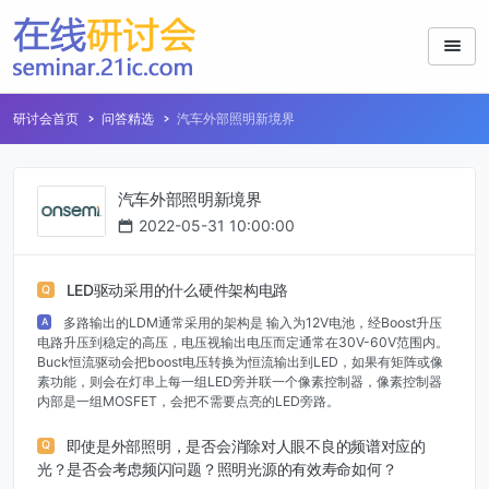
研讨会首页
问答精选
汽车外部照明新境界
汽车外部照明新境界
2022-05-31 10:00:00
LED驱动采用的什么硬件架构电路
Q
多路输出的LDM通常采用的架构是 输入为12V电池，经Boost升压
A
电路升压到稳定的高压，电压视输出电压而定通常在30V-60V范围内。
Buck恒流驱动会把boost电压转换为恒流输出到LED，如果有矩阵或像
素功能，则会在灯串上每一组LED旁并联一个像素控制器，像素控制器
内部是一组MOSFET，会把不需要点亮的LED旁路。
即使是外部照明，是否会消除对人眼不良的频谱对应的
Q
光？是否会考虑频闪问题？照明光源的有效寿命如何？