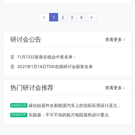
上一页
1
2
3
4
下一页
研讨会公告
查看更多 ›
11月13日新唐在线会中奖名单：
2021年1月14日TDK在线研讨会获奖名单
热门研讨会推荐
查看更多 ›
碳化硅器件在新能源汽车上的实际应用设计及注意
0423召开
事项
实践篇：不可不知的贴片电阻器热设计要点
0626召开