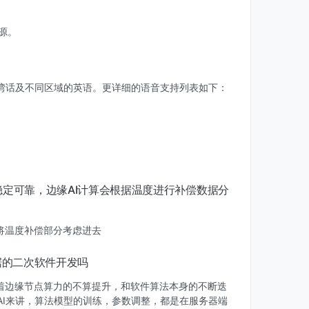
源。
湾话及不同区域的英语。更详细的语音支持列表如下：
定可靠，边缘AI计算会根据温度进行补偿数据分
将温度补偿部分考虑进去
据的二次软件开发吗
着边缘节点算力的不算提升，和软件算法本身的不断迭
AI来讲，算法模型的训练，参数调整，都是在服务器端