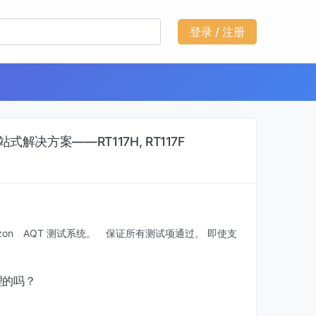
登录 / 注册
站式解决方案——RT117H, RT117F
on AQT 测试系统。 保证所有测试项通过。 即使支
理的吗？