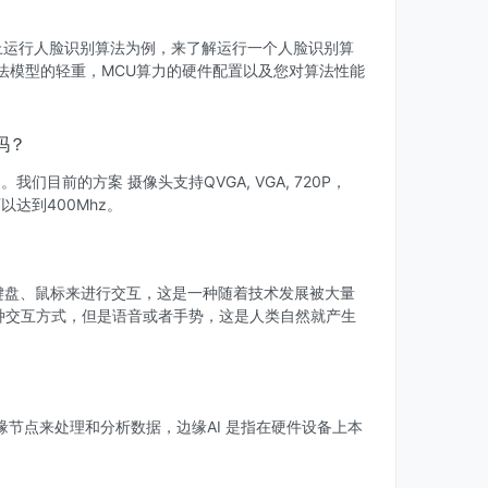
F上运行人脸识别算法为例，来了解运行一个人脸识别算
法模型的轻重，MCU算力的硬件配置以及您对算法性能
吗？
们目前的方案 摄像头支持QVGA, VGA, 720P，
可以达到400Mhz。
键盘、鼠标来进行交互，这是一种随着技术发展被大量
种交互方式，但是语音或者手势，这是人类自然就产生
节点来处理和分析数据，边缘AI 是指在硬件设备上本