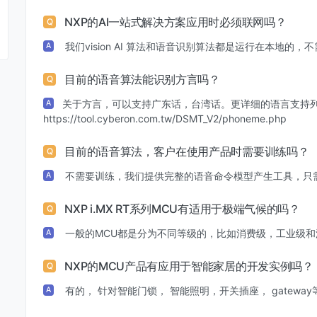
NXP的AI一站式解决方案应用时必须联网吗？
Q
我们vision AI 算法和语音识别算法都是运行在本地的，
A
目前的语音算法能识别方言吗？
Q
关于方言，可以支持广东话，台湾话。更详细的语言支持
A
https://tool.cyberon.com.tw/DSMT_V2/phoneme.php
目前的语音算法，客户在使用产品时需要训练吗？
Q
不需要训练，我们提供完整的语音命令模型产生工具，只
A
NXP i.MX RT系列MCU有适用于极端气候的吗？
Q
一般的MCU都是分为不同等级的，比如消费级，工业级和
A
NXP的MCU产品有应用于智能家居的开发实例吗？
Q
有的， 针对智能门锁， 智能照明，开关插座， gatewa
A