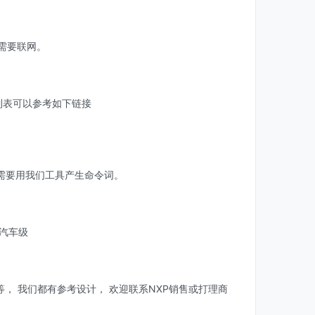
不需要联网。
列表可以参考如下链接
需要用我们工具产生命令词。
汽车级
y等， 我们都有参考设计， 欢迎联系NXP销售或打理商