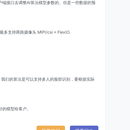
户端接口去调整AI算法模型参数的。但是一些数据的预
支持两路摄像头 MIPI/csi + FlexIO.
？
，我们的算法是可以支持多人的脸部识别，要根据实际
好的模型给客户。