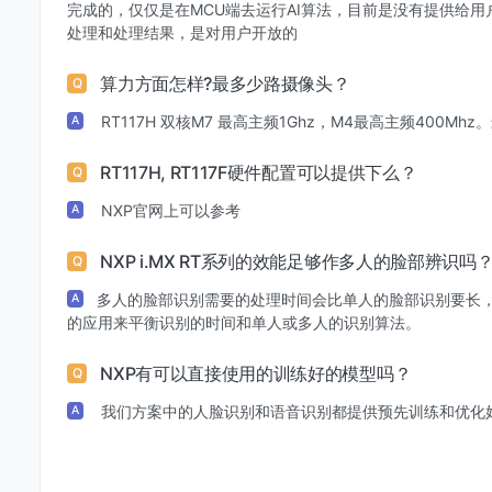
完成的，仅仅是在MCU端去运行AI算法，目前是没有提供给用
处理和处理结果，是对用户开放的
算力方面怎样?最多少路摄像头？
Q
RT117H 双核M7 最高主频1Ghz，M4最高主频400Mhz。最多
A
RT117H, RT117F硬件配置可以提供下么？
Q
NXP官网上可以参考
A
NXP i.MX RT系列的效能足够作多人的脸部辨识吗
Q
多人的脸部识别需要的处理时间会比单人的脸部识别要长
A
的应用来平衡识别的时间和单人或多人的识别算法。
NXP有可以直接使用的训练好的模型吗？
Q
我们方案中的人脸识别和语音识别都提供预先训练和优化
A