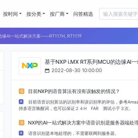
按时间
按分类
按厂商
问答精选
边缘AI一站式解决方案——RT117H, RT117F
基于NXP i.MX RT系列MCU的边缘AI一
2022-08-30 10:00:00
目前NXP的语音算法有没有误触发的情况？
Q
目前语音识别算法的识别率和误识别率的评估，参考Amaz
A
持多语言唤醒词，也可以保证２４H FAR 测试小于３次。
NXP的AI一站式解决方案中语音识别是服务器端处
Q
语音识别是本地处理的，不需要联网到服务器。
A