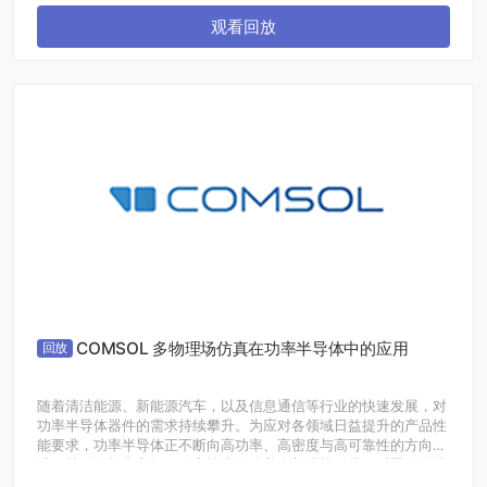
电动化提供高效解决方案。
观看回放
COMSOL 多物理场仿真在功率半导体中的应用
回放
随着清洁能源、新能源汽车，以及信息通信等行业的快速发展，对
功率半导体器件的需求持续攀升。为应对各领域日益提升的产品性
能要求，功率半导体正不断向高功率、高密度与高可靠性的方向演
进，其耐压能力和运行稳定性也面临着全新挑战，从而对器件设计
与制造工艺提出了更高标准。在半导体功率器件的生产和运行过程