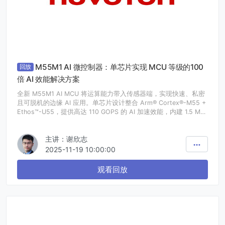
M55M1 AI 微控制器：单芯片实现 MCU 等级的100
回放
倍 AI 效能解决方案
全新 M55M1 AI MCU 将运算能力带入传感器端，实现快速、私密
且可脱机的边缘 AI 应用。单芯片设计整合 Arm® Cortex®-M55 +
Ethos™-U55，提供高达 110 GOPS 的 AI 加速效能，内建 1.5 MB
SRAM + 2 MB Flash memory，并支持 HyperRAM 扩充。同时具
备 USB、Ethernet、SD/eMMC、I3C、I2S 等丰富接口，并以 Arm
主讲：谢欣志
TrustZone 与硬件加密引擎提供隐私导向的安全防护，打造兼具高
效能与安全性的终端 AI 解决方案。
2025-11-19 10:00:00
观看回放