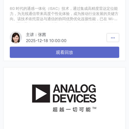
6G 时代的通感一体化（ISAC）技术，通过集成高精度雷达定位能
力，为无线通信带来高度个性化体验，成为推动行业发展的关键方
向。该技术依托雷达与通信的协同优势优化连接性能，已在 Wi-
Fi、军用雷达、汽车等领域展开多维度研究，其集成设计涉及波
形、空间域、射频架构、AI 算法等多个核心环节。
主讲：张茜
MATLAB 作为 ISAC 研究的核心工具，提供场景仿真、算法设计测
试、数据分析的全流程支持。它以直观易用的平台特性，帮助研究
2025-12-18 10:00:00
人员提速开发进程、高效验证设计方案，为 6G 技术落地提供强力
支撑。
观看回放