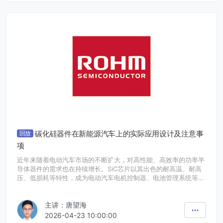
碳化硅器件在新能源汽车上的实际应用设计及注意事
回放
项
近年来随着电动汽车市场的不断扩大，对高性能、高效率的功率半
导体器件的需求也在持续增长。SiC芯片以其出色的耐高温、耐高
压、低损耗等特性，成为电动汽车电机控制器、电池管理系统等关
键部位的首选材料。
罗姆 SiC 业务布局，其贯彻垂直整合生产体系，通过第五代 SiC
主讲：唐望海
晶圆及多类 SiC 模块，如 TRCDRIVE pack™（小型化、低寄生电
感、散热好，适配主驱逆变器）、BSTB 模块、HSDIP 模块与 2in1
2026-04-23 10:00:00
表面贴装模块（适用于 OBC 等）的性能优势与未来规划，为汽车