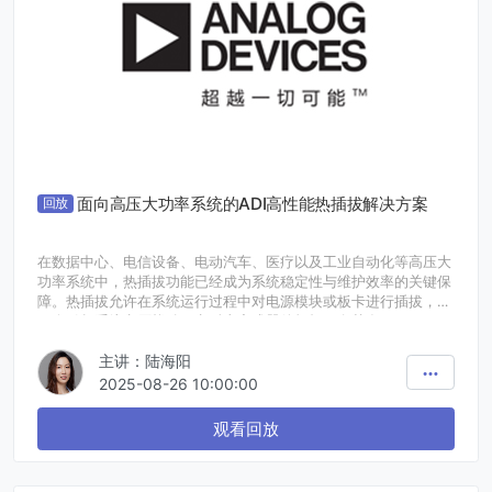
面向高压大功率系统的ADI高性能热插拔解决方案
回放
在数据中心、电信设备、电动汽车、医疗以及工业自动化等高压大
功率系统中，热插拔功能已经成为系统稳定性与维护效率的关键保
障。热插拔允许在系统运行过程中对电源模块或板卡进行插拔，而
不会引起系统电压扰动、电弧击穿或器件损坏，尤其在48V、60V
乃至400V的高压及大功率应用中，对电流浪涌和功率器件的控制
主讲：陆海阳
要求极高。
针对高压大功率系统的应用场景，ADI有高性能的专用热插拔芯
2025-08-26 10:00:00
片，集成多种功能，供客户灵活选择，可以帮助工程师简化设计、
提升系统安全等级。
观看回放