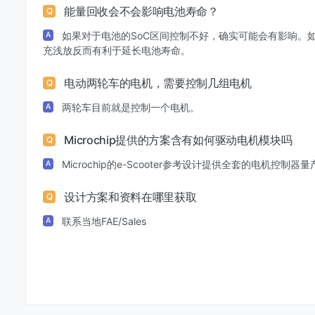
能量回收会不会影响电池寿命？
Q
如果对于电池的SoC区间控制不好，确实可能会有影响。
A
充浅放反而有利于延长电池寿命。
电动两轮车的电机，需要控制几组电机
Q
两轮车目前就是控制一个电机。
A
Microchip提供的方案含有如何驱动电机模块吗
Q
Microchip的e-Scooter参考设计提供全套的电机控制器量
A
设计方案和资料在哪里获取
Q
联系当地FAE/Sales
A