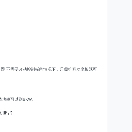
？
设计，即 不需要改动控制板的情况下，只需扩容功率板既可
值功率可以到6KW。
电机吗？