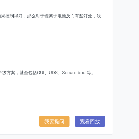
如果控制得好，那么对于锂离子电池反而有些好处，浅
产级方案，甚至包括GUI、UDS、Secure boot等。
我要提问
观看回放