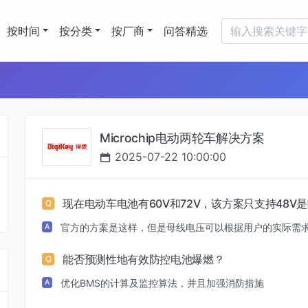
按时间
按分类
按厂商
问答精选
Microchip电动两轮车解决方案
2025-07-22 10:00:00
现在电动车电池有60V和72V，该方案只支持48V
Q
官方的方案是这样，但是母线电压可以根据用户的实际需
A
能否预测性地有效防控电池爆燃？
Q
优化BMS的计算及监控算法，并且加强消防措施
A