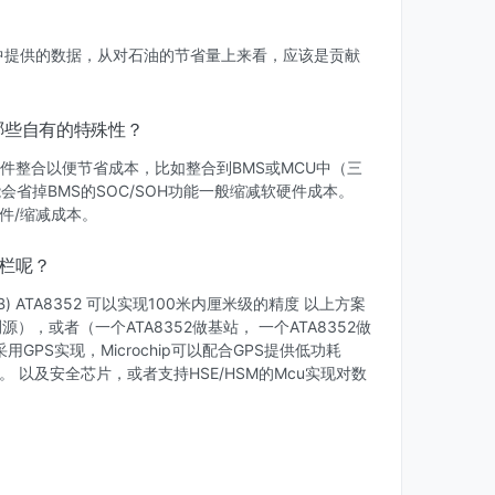
中提供的数据，从对石油的节省量上来看，应该是贡献
哪些自有的特殊性？
部件整合以便节省成本，比如整合到BMS或MCU中（三
会省掉BMS的SOC/SOH功能一般缩减软硬件成本。
件/缩减成本。
围栏呢？
UWB) ATA8352 可以实现100米内厘米级的精度 以上方案
源），或者（一个ATA8352做基站， 一个ATA8352做
用GPS实现，Microchip可以配合GPS提供低功耗
命。 以及安全芯片，或者支持HSE/HSM的Mcu实现对数