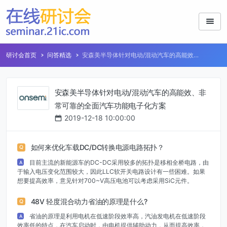
研讨会首页
问答精选
安森美半导体针对电动/混动汽车的高能效、
非常可靠的全面汽车功能电子化方案
安森美半导体针对电动/混动汽车的高能效、非
常可靠的全面汽车功能电子化方案
2019-12-18 10:00:00
如何来优化车载DC/DC转换电源电路拓扑？
Q
目前主流的新能源车的DC-DC采用较多的拓扑是移相全桥电路，由
A
于输入电压变化范围较大，因此LLC软开关电路设计有一些困难。如果
想要提高效率，意见针对700~V高压电池可以考虑采用SiC元件。
48V 轻度混合动力省油的原理是什么?
Q
省油的原理是利用电机在低速阶段效率高，汽油发电机在低速阶段
A
效率低的特点，在汽车启动时，由电机提供辅助动力，从而提高效率，