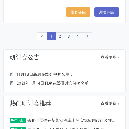
我要提问
观看回放
上一页
1
2
3
4
下一页
研讨会公告
查看更多 ›
11月13日新唐在线会中奖名单：
2021年1月14日TDK在线研讨会获奖名单
热门研讨会推荐
查看更多 ›
碳化硅器件在新能源汽车上的实际应用设计及注意
0423召开
事项