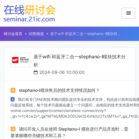
研讨会首页
问答精选
基于wifi 和蓝牙二合一stephano-I模块技术
分析
基于wifi 和蓝牙二合一stephano-I模块技术分
析
2024-09-06 10:00:00
stephano-I模块售后的技术支持情况如何？
Q
我们有专门FAE和技术顾问团队提供专业的技术支持，包括设计前和后续
A
问题反馈系统，每个技术问题都会建立一个问题ID，由相应的技术支持及时和您取得联
online.com/en/support/contact/wireless-connectivity?
_gl=1*1c4cw2x*_ga*MTMzMDk3ODUwOS4xNzIzOTk5MTkx*_ga_FKG
请问开发人员在使用 Stephano-I 模块进行产品开发时，需
Q
要掌握哪些关键技术和工具？