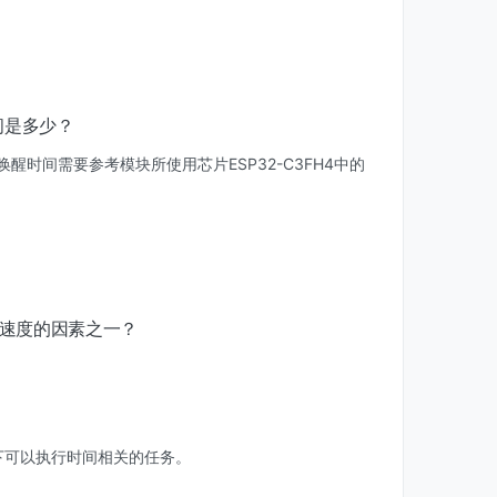
间是多少？
醒时间需要参考模块所使用芯片ESP32-C3FH4中的
端速度的因素之一？
下可以执行时间相关的任务。