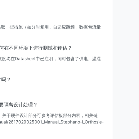
需要采取一些措施（如分时复用，自适应跳频，数据包流量
稳定性如何在不同环境下进行测试和评估？
灵敏度均在Datasheet中已注明，同时包含了供电、温湿
软件吗？
需要隔离设计处理？
部分，关于硬件设计部分可参考评估板部分内容，相关链
ual/2617029025001_Manual_Stephano-I_Orthosie-