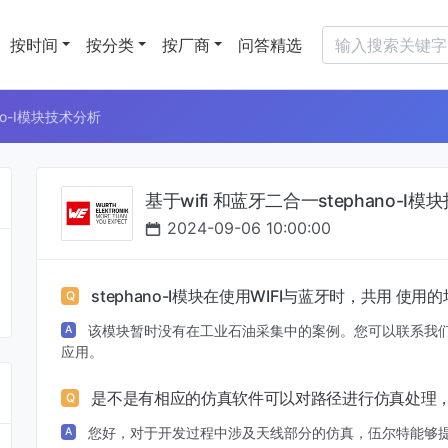
按时间
按分类
按厂商
问答精选
no-I模块技术分析
基于wifi 和蓝牙二合一stephano-I
2024-09-06 10:00:00
stephano-I模块在使用WIFI与蓝牙时，共用
Q
该模块暂时没有在工业石油采集中的案例。您可以联系我
A
应用。
是不是有相应的仿真软件可以对路径进行仿真处理
Q
您好，对于开发过程中涉及天线部分的仿真，伍尔特能够提供技术
A