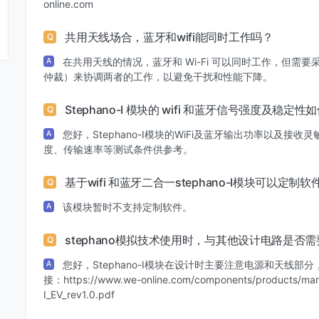
online.com
共用天线场合，蓝牙和wifi能同时工作吗？
Q
在共用天线的情况，蓝牙和 Wi-Fi 可以同时工作，但
A
仲裁）来协调两者的工作，以避免干扰和性能下降。
Stephano-I 模块的 wifi 和蓝牙信号强度及
Q
您好，Stephano-I模块的WiFi及蓝牙输出功率以及接收
A
度、传输速率等测试条件供参考。
基于wifi 和蓝牙二合一stephano-I模块可以定制
Q
该模块暂时不支持定制软件。
A
stephano模拟技术使用时，与其他设计电路是否
Q
您好，Stephano-I模块在设计时主要注意电源和天线
A
接：https://www.we-online.com/components/products/man
I_EV_rev1.0.pdf