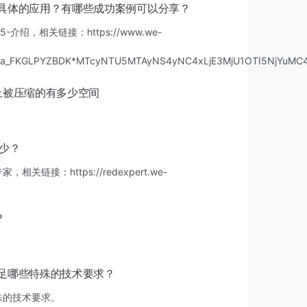
现哪些具体的应用？有哪些成功案例可以分享？
-介绍，相关链接：https://www.we-
_ga_FKGLPYZBDK*MTcyNTU5MTAyNS4yNC4xLjE3MjU1OTI5NjYuMC4
上被压缩的有多少空间
多少？
：https://redexpert.we-
？
要满足哪些特殊的技术要求？
殊的技术要求。