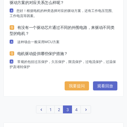
驱动方案的对应关系怎么样呢？
您好！根据电机的种类选择对应的驱动方案，还有工作电压范围、
A
工作电流等因素。
有没有一个驱动芯片通过不同的外围电路，来驱动不同类
Q
型的电机？
这种场合一般采用MCU方案
A
电机驱动提供哪些保护措施？
Q
常规的包括过压保护，欠压保护，限流保护，过电流保护，过温保
A
护及堵转保护
我要提问
观看回放
上一页
1
2
3
4
下一页