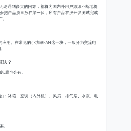
。 无论遇到多大的困难，都将为国内外用户源源不断地提
们会把产品质量放在第一位，所有产品在没开发测试完成
广。
？
应用。在常见的小功率FAN这一块，一般分为交流电
机
算法？
的以后也会有。
，如：冰箱、空调（内外机）、风扇、排气扇、水泵、电
方案。