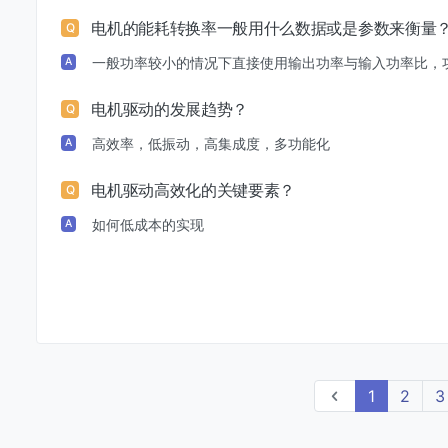
电机的能耗转换率一般用什么数据或是参数来衡量
Q
一般功率较小的情况下直接使用输出功率与输入功率比，
A
电机驱动的发展趋势？
Q
高效率，低振动，高集成度，多功能化
A
电机驱动高效化的关键要素？
Q
如何低成本的实现
A
上一页
1
2
3