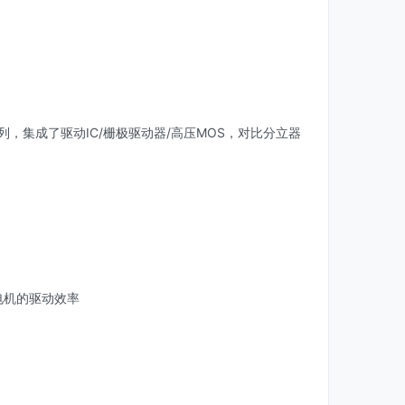
列，集成了驱动IC/栅极驱动器/高压MOS，对比分立器
电机的驱动效率