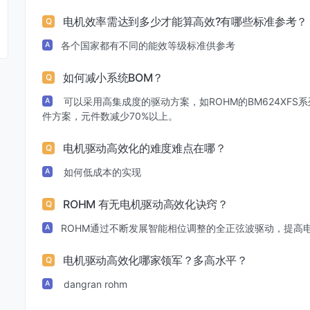
电机效率需达到多少才能算高效?有哪些标准参考？
Q
各个国家都有不同的能效等级标准供参考
A
如何减小系统BOM？
Q
可以采用高集成度的驱动方案，如ROHM的BM624XFS系
A
件方案，元件数减少70%以上。
电机驱动高效化的难度难点在哪？
Q
如何低成本的实现
A
ROHM 有无电机驱动高效化诀窍？
Q
ROHM通过不断发展智能相位调整的全正弦波驱动，提高
A
电机驱动高效化哪家领军？多高水平？
Q
dangran rohm
A