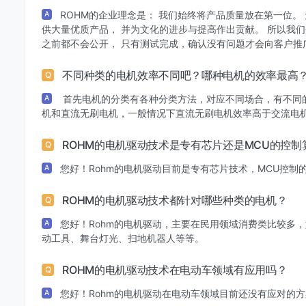
ROHM的企业理念是： 我们始终将产品质量放在第一位
A
供大量优质产品， 并为文化的进步与提高作出贡献。 所以我
之前都不会公开， 只有测试完成，确认没有问题才会向客户推
不同种类的电机效率不同吧？哪种电机的效率最高
Q
首先电机的分类有各种分类方法，对应不同场合，有不同的
A
机和直流无刷电机，一般情况下直流无刷电机效率高于交流电
ROHM的电机驱动技术是专有芯片还是MCU的控制
Q
您好！Rohm的电机驱动目前是专有芯片技术，MCU控制
A
ROHM的电机驱动技术都针对哪些种类的电机？
Q
您好！Rohm的电机驱动，主要在民用领域消费类比较多
A
动工具、舞台灯光、扫地机器人等等。
ROHM的电机驱动技术在电动车领域有应用吗？
Q
您好！Rohm的电机驱动在电动车领域目前还没有应对的
A