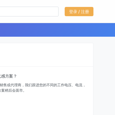
登录 / 注册
无感方案？
续销售或代理商，我们跟进您的不同的工作电压、电流，
方案稍后会面市。