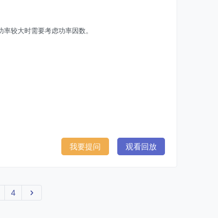
？
功率较大时需要考虑功率因数。
我要提问
观看回放
4
下一页