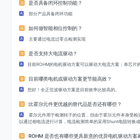
是否具备闭环控制功能？
Q
部分产品具备闭环功能
A
如何做智能相位控制的？
Q
主要通过电流过零点检测实现
A
是否支持大电流驱动？
Q
目前ROHM的电机驱动方案可以驱动大电流方案；单芯片
A
目前哪类电机或驱动方案更节能高效？
Q
您好！全正弦波驱动方案是目前效率比较高的。
A
比霍尔元件更优越的替代品是否还有哪些？
Q
霍尔元件用于检测转子的位置，但由于霍尔元件本身受检
A
以通过相电流进行计算，电流检测简单的采用Shunt电阻转换成
ROHM 是否也有哪些更具新意的优异电机驱动方案
Q