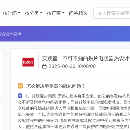
按时间
按分类
按厂商
问答精选
器热设计要点
实践篇：不可不知的贴片电阻器热设计
2025-06-26 10:00:00
怎么解决电阻器的硫化问题？
Q
1、硅胶灌封问题 尽管硅胶本身不含硫，但它的多孔结构
A
会不断吸附空气中的硫化物，导致硅胶中硫化物浓度增加。高
交接处的孔隙或缝隙进入面电极形成硫化银，导致电阻阻值增
硫化失效，可以选择抗硫化性能良好的灌封胶或采用三防胶工艺
装配过程中的机械应力 电阻在制造或装配过程中受到机械应力
大，使得含硫腐蚀气体更容易通过二次保护层与电极镀层交界