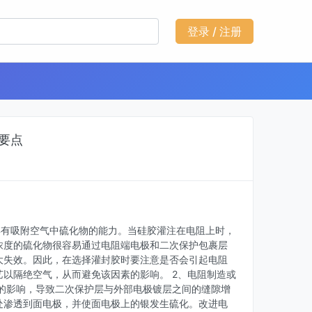
登录 / 注册
要点
具有吸附空气中硫化物的能力。当硅胶灌注在电阻上时，
浓度的硫化物很容易通过电阻端电极和二次保护包裹层
大失效。因此，在选择灌封胶时要注意是否会引起电阻
以隔绝空气，从而避免该因素的影响。 2、电阻制造或
的影响，导致二次保护层与外部电极镀层之间的缝隙增
处渗透到面电极，并使面电极上的银发生硫化。改进电