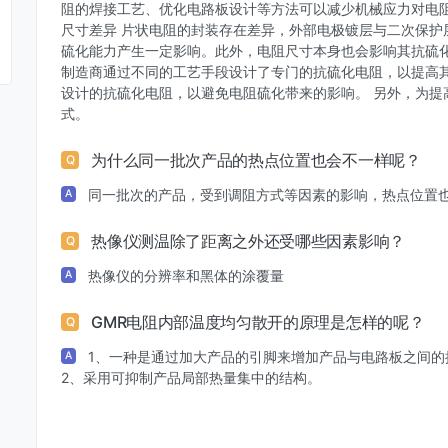
阻的焊接工艺、优化电路板设计等方法可以减少机械应力对电阻
尺寸差异 片状电阻的封装存在差异，外部电极镀层与二次保护
硫化能力产生一定影响。此外，电阻尺寸本身也会影响其抗硫
制造商通过不同的工艺手段设计了专门的抗硫化电阻，以提高
设计的抗硫化电阻，以避免电阻硫化带来的影响。 另外，为提
式。
为什么同一批次产品的热点位置也会不一样呢？
Q
同一批次的产品，受到调阻方式等因素的影响，热点位置
A
热像仪测温除了距离之外还受哪些因素影响？
Q
热像仪的分辨率和黑体的涂覆量
A
GMR电阻内部温度均匀散开的原理是怎样的呢？
Q
1、一种是通过加大产品的引脚来增加产品与电路板之间
A
2、采用可抑制产品局部热量集中的结构。