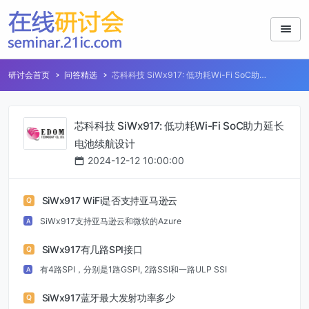
研讨会首页
问答精选
芯科科技 SiWx917: 低功耗Wi-Fi SoC助力
延长电池续航设计
芯科科技 SiWx917: 低功耗Wi-Fi SoC助力延长
电池续航设计
2024-12-12 10:00:00
SiWx917 WiFi是否支持亚马逊云
Q
SiWx917支持亚马逊云和微软的Azure
A
SiWx917有几路SPI接口
Q
有4路SPI，分别是1路GSPI, 2路SSI和一路ULP SSI
A
SiWx917蓝牙最大发射功率多少
Q