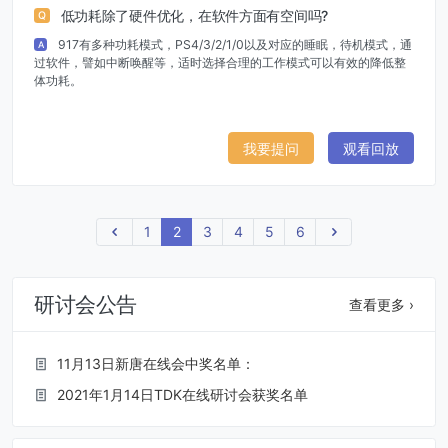
低功耗除了硬件优化，在软件方面有空间吗?
Q
917有多种功耗模式，PS4/3/2/1/0以及对应的睡眠，待机模式，通
A
过软件，譬如中断唤醒等，适时选择合理的工作模式可以有效的降低整
体功耗。
我要提问
观看回放
上一页
1
2
3
4
5
6
下一页
研讨会公告
查看更多 ›
11月13日新唐在线会中奖名单：
2021年1月14日TDK在线研讨会获奖名单