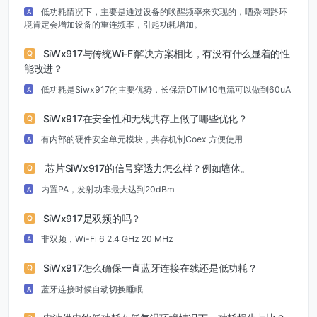
低功耗情况下，主要是通过设备的唤醒频率来实现的，嘈杂网路环
A
境肯定会增加设备的重连频率，引起功耗增加。
SiWx917与传统Wi-Fi解决方案相比，有没有什么显着的性
Q
能改进？
低功耗是Siwx917的主要优势，长保活DTIM10电流可以做到60uA
A
SiWx917在安全性和无线共存上做了哪些优化？
Q
有内部的硬件安全单元模块，共存机制Coex 方便使用
A
芯片SiWx917的信号穿透力怎么样？例如墙体。
Q
内置PA，发射功率最大达到20dBm
A
SiWx917是双频的吗？
Q
非双频，Wi-Fi 6 2.4 GHz 20 MHz
A
SiWx917怎么确保一直蓝牙连接在线还是低功耗？
Q
蓝牙连接时候自动切换睡眠
A