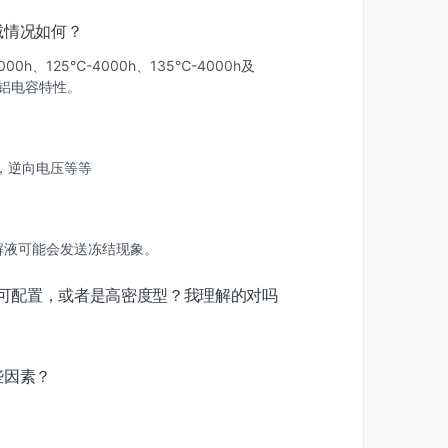
减情况如何？
0h、125℃-4000h、135℃-4000h及
分子铝电容特性。
，逆向电压等等
解液可能会发送冻结现象。
是可配置，或者是高密度型？我理解的对吗
些因素？
。