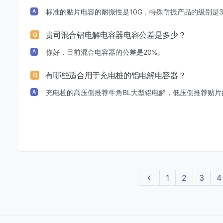
标准的贴片电容的耐振性是10G，特殊耐振产品的级别是30
A
贵司混合铝电解电容器电容公差是多少？
Q
你好，目前混合电容器的公差是20%。
A
有哪些适合用于充电桩的铝电解电容器？
Q
充电桩的高压侧推荐牛角BL大型铝电解，低压侧推荐贴片
A
上一页
1
2
3
4