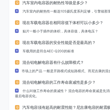
汽车室内电容器的耐热性等级是多少？
Q
汽车室内的耐热性一般选105摄氏度系列足够，引擎箱那里
A
现在车载电容器在相同容值下体积可以小多少？
Q
贴片一般小于插件的体积，具体容值，具体电压？
A
现在车载电容器的安全性能是否是最高的？
Q
车载用的是符合AEC-Q200的标准
A
混合铝电解电容器有什么故障模式？
Q
市场上的产品 一般是开路模式或短路模式、而尼吉康的混
A
混合铝电解电容的工作寿命衰减性是多少？
Q
什么叫做工作寿命的衰减性？ 混合电容的寿命衰减是先
A
最后电容劣化。
汽车电容须有超高的耐震性能？尼吉康电容的耐震
Q