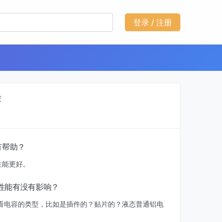
登录 / 注册
荐
有帮助？
性能更好。
数性能有没有影响？
看电容的类型，比如是插件的？贴片的？液态普通铝电