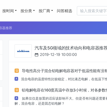
按时间
按分类
按厂商
问答精选
容器推荐
汽车及5G领域的技术动向和电容器推
2019-12-19 10:00:00
导电性高分子混合铝电解电容器对于低温性能有没
Q
混合电容的温度特性比较稳定，对比液态电解，在低温下
A
铝电解电容在160度高温中存放3小时候，对各参
Q
如果仅仅是放置的话应该影响不大。但是否有问题还需要
A
解，混合电容，还是固态铝电解？