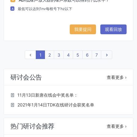
最低可以达到1nv每根号下hz以下
A
我要提问
观看回放
上一页
1
2
3
4
5
6
7
下一页
研讨会公告
查看更多 ›
11月13日新唐在线会中奖名单：
2021年1月14日TDK在线研讨会获奖名单
热门研讨会推荐
查看更多 ›