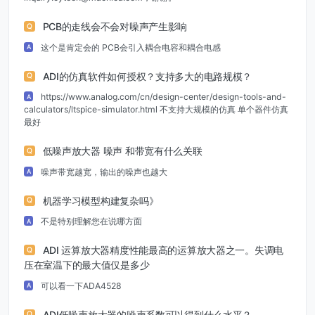
PCB的走线会不会对噪声产生影响
Q
这个是肯定会的 PCB会引入耦合电容和耦合电感
A
ADI的仿真软件如何授权？支持多大的电路规模？
Q
https://www.analog.com/cn/design-center/design-tools-and-
A
calculators/ltspice-simulator.html 不支持大规模的仿真 单个器件仿真
最好
低噪声放大器 噪声 和带宽有什么关联
Q
噪声带宽越宽，输出的噪声也越大
A
机器学习模型构建复杂吗》
Q
不是特别理解您在说哪方面
A
ADI 运算放大器精度性能最高的运算放大器之一。失调电
Q
压在室温下的最大值仅是多少
可以看一下ADA4528
A
ADI低噪声放大器的噪声系数可以得到什么水平？
Q