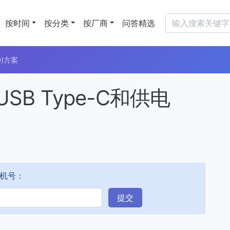
按时间
按分类
按厂商
问答精选
D)方案
B Type-C和供电
机号：
提交