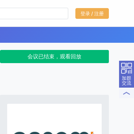
登录 / 注册
会议已结束，观看回放
加群
交流