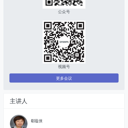
公众号
视频号
更多会议
主讲人
郗蕴侠