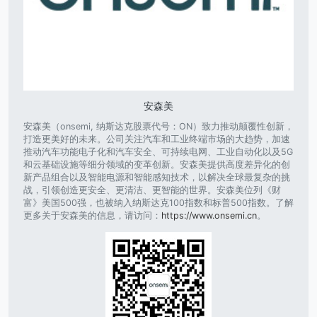
安森美
安森美（onsemi, 纳斯达克股票代号：ON）致力推动颠覆性创新，
打造更美好的未来。公司关注汽车和工业终端市场的大趋势，加速
推动汽车功能电子化和汽车安全、可持续电网、工业自动化以及5G
和云基础设施等细分领域的变革创新。安森美提供高度差异化的创
新产品组合以及智能电源和智能感知技术，以解决全球最复杂的挑
战，引领创造更安全、更清洁、更智能的世界。安森美位列《财
富》美国500强，也被纳入纳斯达克100指数和标普500指数。了解
更多关于安森美的信息，请访问：
https://www.onsemi.cn
。