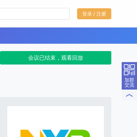
登录 / 注册
会议已结束，观看回放
加群
交流