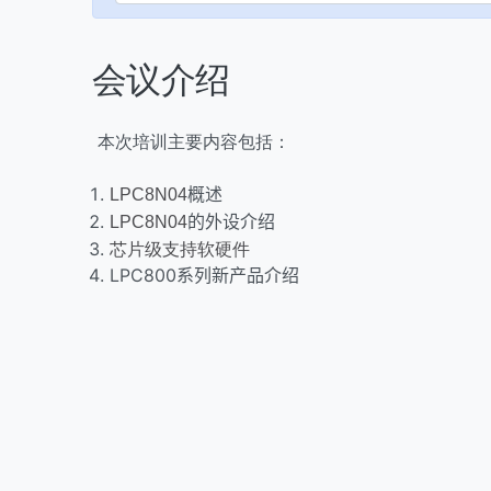
会议介绍
本次培训主要内容包括：
概述
LPC8N04
的外设介绍
LPC8N04
芯片级支持软硬件
LPC800系列新产品介绍