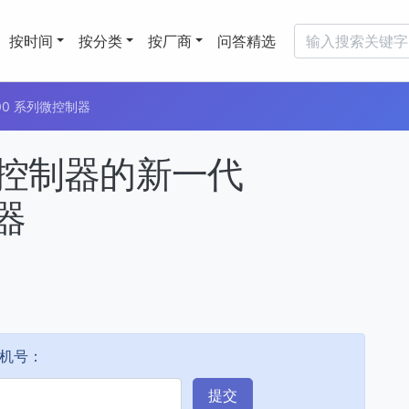
按时间
按分类
按厂商
问答精选
800 系列微控制器
FC控制器的新一代
器
机号：
提交