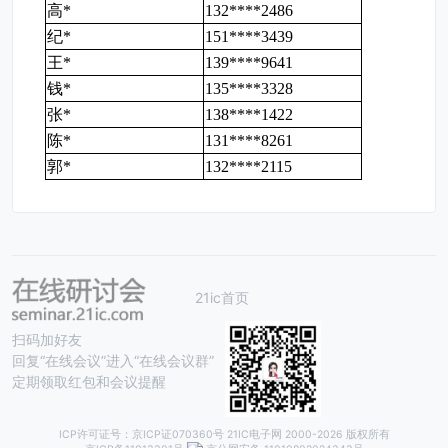
高*
132****2486
纪*
151****3439
王*
139****9641
钱*
135****3328
张*
138****1422
陈*
131****8261
郭*
132****2115
21ic首页
扫码加好友
回复“在线会议”进入“在线会议群”
定期领取红包和会议提醒
ICP许可证号：京ICP证070360号 21IC电子网 2000-
2026 版权所有